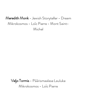
Meredith Monk
- Jewish Storyteller - Dream
Mikrokosmos - Loïc Pierre - Mont Saint-
Michel
Veljo Tormis
- Päärismaalase Lauluke
Mikrokosmos - Loïc Pierre