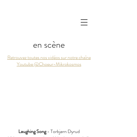
en scène
Retrouvez toutes nos vidéos sur notre chaîne
Youtube @Choeur-Mikrokosmos
Laughing Song
- Torbjørn Dyrud