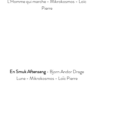
L'Homme qui marche - Mikrokosmos - Loïc
Pierre
En Smuk Aftensang
- Bjorn Andor Drage
Lune - Mikrokosmos - Loïc Pierre