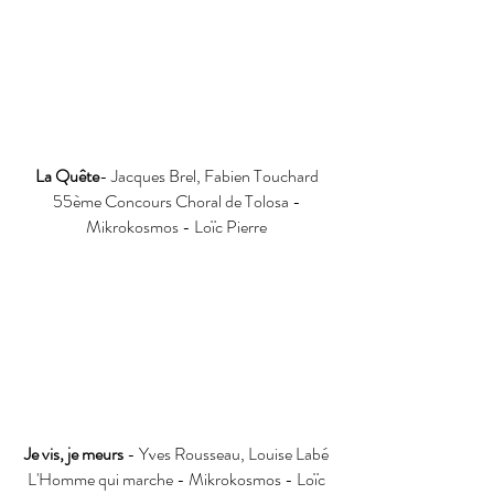
La Quête
- Jacques Brel, Fabien Touchard
55ème Concours Choral de Tolosa -
Mikrokosmos - Loïc Pierre
Je vis, je meurs
- Yves Rousseau, Louise Labé
L'Homme qui marche - Mikrokosmos - Loïc