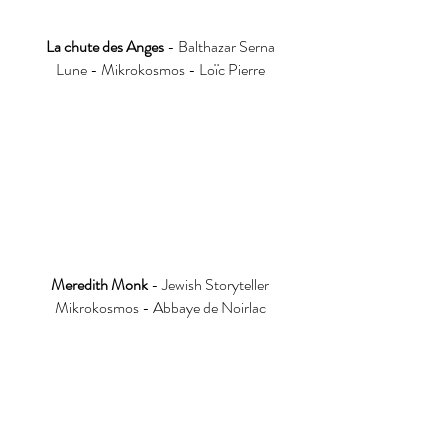
La chute des Anges
- Balthazar Serna
Lune - Mikrokosmos - Loïc Pierre
Meredith Monk
- Jewish Storyteller
Mikrokosmos - Abbaye de Noirlac