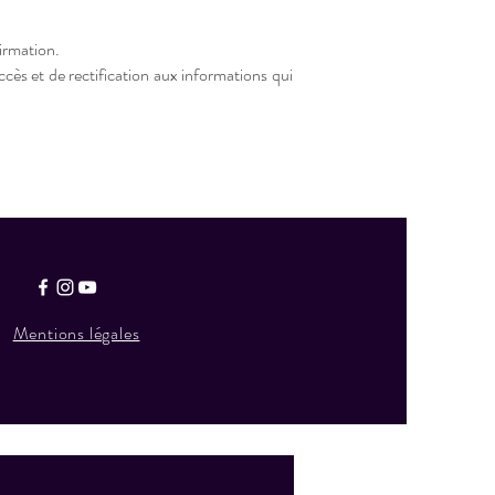
firmation.
cès et de rectification aux informations qui
Mentions légales