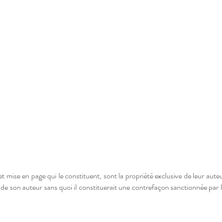
 et mise en page qui le constituent, sont la propriété exclusive de leur aute
se de son auteur sans quoi il constituerait une contrefaçon sanctionnée par