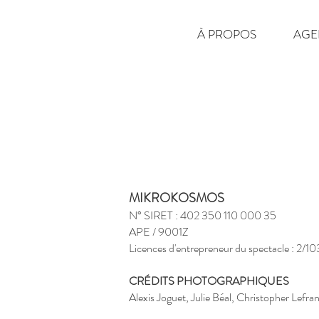
À PROPOS
AGE
MIKROKOSMOS
N° SIRET : 402 350 110 000 35
APE / 9001Z
Licences d'entrepreneur du spectacle : 2
CRÉDITS PHOTOGRAPHIQUES
Alexis Joguet, Julie Béal, Christopher Lefra