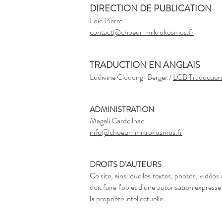
DIRECTION DE PUBLICATION
Loïc Pierre
contact@choeur-mikrokosmos.fr
TRADUCTION EN ANGLAIS
Ludivine Clodong-Berger /
LCB Traduction
ADMINISTRATION
Magali Cardeilhac
info@choeur-mikrokosmos.fr
DROITS D’AUTEURS
Ce site, ainsi que les textes, photos, vidéos
doit faire l’objet d’une autorisation expres
la propriété intellectuelle.