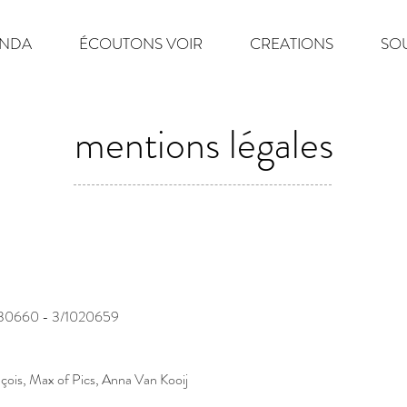
NDA
ÉCOUTONS VOIR
CREATIONS
SO
mentions légales
/1030660 - 3/1020659
nçois
, Max of Pics, Anna Van Kooij