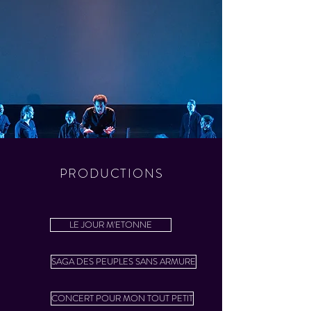
PRODUCTIONS
LE JOUR M'ETONNE
SAGA DES PEUPLES SANS ARMURE
CONCERT POUR MON TOUT PETIT