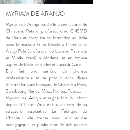
MYRIAM DE ARANJO
Myriam de Aranjo étudie le chant auprès de
Christiane Patard, professeure au CNSMD
de Paris et complète sa formation en Italie
avec le maestro Gino Becchi à Florence et
Arrigo Pola (professeur de Luciano Pavarotti
et Mirela Freni) à Modene, et en France
auprès de Béatrice Burley et Lucia di Carlo.
Elle fait une carrière de choriste
professionnelle et se produit dans divers
théâtres lyriques Français : le Châtelet à Paris,
Strasbourg, Nancy, Metz, Nantes, Tours…
Myriam de Aranjo enseigne l'art du chant
depuis 34 ans. Aujourd'hui au sein de sa
structure associative La Fabrique du
Chanteur elle forme avec son équipe
pédagogique un public tant de débutant·es