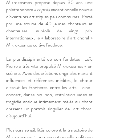
Mikrokosmos propose depuis 30 ans une
palette sonore
a capella
exceptionnelle nourrie
d’aventures artistiques peu communes. Porté
par une troupe de 40 jeunes chanteurs et
chanteuses, auréolé de vingt prix
internationaux, le « laboratoire d’art choral »
Mikrokosmos cultive l’audace.
La pluridisciplinarité de son fondateur Loïc
Pierre a très vite propulsé Mikrokosmos « en
scène ». Avec des créations originales mariant
influences et références inédites, le chœur
dissout les frontières entre les arts : ciné-
concert, danse hip-hop, installation vidéo et
tragédie antique intimement mêlés au chant
dressent un portrait singulier de l’art choral
d’aujourd’hui.
Plusieurs sensibilités colorent la trajectoire de
Mikrokosmos : une exceptionnelle politique