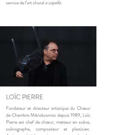
service de l’art choral
a capella
.
LOÏC PIERRE
Fondateur et directeur artistique du Chœur
de Chambre Mikrokosmos depuis 1989, Loïc
Pierre est chef de chœur, metteur en scène,
scénographe, compositeur et plasticien.