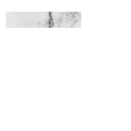
Sami Hellou
Assistant à la direction musicale