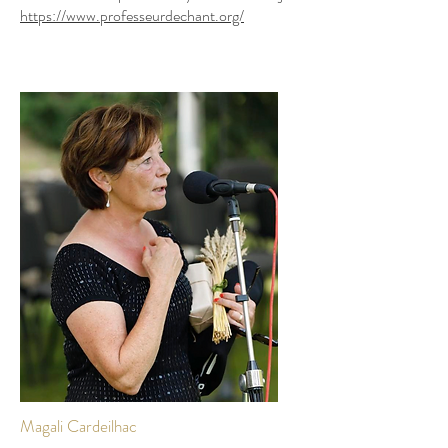
https://www.professeurdechant.org/
Magali Cardeilhac