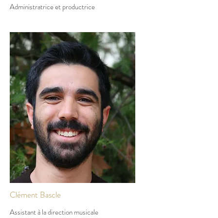
Administratrice et productrice
Clément Bascle
Assistant à la direction musicale