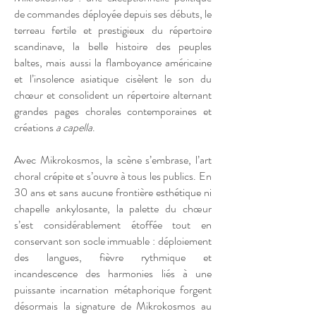
de commandes déployée depuis ses débuts, le
terreau fertile et prestigieux du répertoire
scandinave, la belle histoire des peuples
baltes, mais aussi la flamboyance américaine
et l’insolence asiatique cisèlent le son du
chœur et consolident un répertoire alternant
grandes pages chorales contemporaines et
créations
a capella
.
Avec Mikrokosmos, la scène s’embrase, l’art
choral crépite et s’ouvre à tous les publics. En
30 ans et sans aucune frontière esthétique ni
chapelle ankylosante, la palette du chœur
s’est considérablement étoffée tout en
conservant son socle immuable : déploiement
des langues, fièvre rythmique et
incandescence des harmonies liés à une
puissante incarnation métaphorique forgent
désormais la signature de Mikrokosmos au