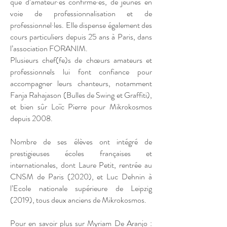
que d’amateur·es confirmé·es, de jeunes en
voie de professionnalisation et de
professionnel·les. Elle dispense également des
cours particuliers depuis 25 ans à Paris, dans
l’association FORANIM.
Plusieurs chef(fe)s de chœurs amateurs et
professionnels lui font confiance pour
accompagner leurs chanteurs, notamment
Fanja Rahajason (Bulles de Swing et Graffiti),
et bien sûr Loïc Pierre pour Mikrokosmos
depuis 2008.
Nombre de ses élèves ont intégré de
prestigieuses écoles françaises et
internationales, dont Laure Petit, rentrée au
CNSM de Paris (2020), et Luc Dehnin à
l’Ecole nationale supérieure de Leipzig
(2019), tous deux anciens de Mikrokosmos.
Pour en savoir plus sur Myriam De Aranjo :